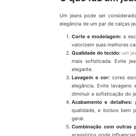
Um jeans pode ser considerado 
elegância de um par de calças je
Corte e modelagem:
a esc
valorizem suas melhores ca
Qualidade do tecido:
um je
mais sofisticada. Evite 
elegante.
Lavagem e cor:
cores esc
elegância. Evite lavagens 
diminuir a sofisticação do j
Acabamento e detalhes:
p
qualidade, e bolsos bem 
geral.
Combinação com outras 
acessórios pode influencia