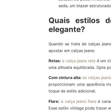
seda, um blazer estruturado
Quais estilos 
elegante?
Quando se trata de calças jean
apostar em calças jeans:
Retas:
a calça jeans reta
é um cl
uma silhueta equilibrada. Opte p
Com cintura alta:
as calças jeans
proporcionam uma aparência mai
toque de estilo adicional.
Flare:
a calça jeans flare
é carac
Esse estilo vintage pode trazer