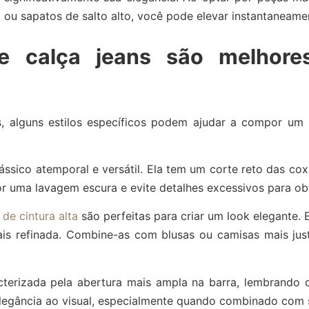
 ou sapatos de salto alto, você pode elevar instantaneamen
de calça jeans são melhor
s, alguns estilos específicos podem ajudar a compor um 
ássico atemporal e versátil. Ela tem um corte reto das co
or uma lavagem escura e evite detalhes excessivos para obt
 de cintura alta
são perfeitas para criar um look elegante. 
s refinada. Combine-as com blusas ou camisas mais jus
terizada pela abertura mais ampla na barra, lembrando o
 elegância ao visual, especialmente quando combinado com 