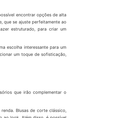
ossível encontrar opções de alta
, que se ajuste perfeitamente ao
zer estruturado, para criar um
ma escolha interessante para um
ionar um toque de sofisticação,
sórios que irão complementar o
renda. Blusas de corte clássico,
 ao look. Além disso, é possível