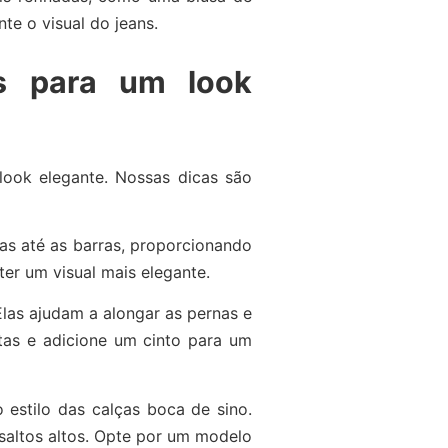
te o visual do jeans.
es para um look
look elegante. Nossas dicas são
xas até as barras, proporcionando
er um visual mais elegante.
Elas ajudam a alongar as pernas e
tas e adicione um cinto para um
 estilo das calças boca de sino.
saltos altos. Opte por um modelo