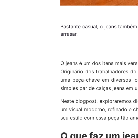
Bastante casual, o jeans também
arrasar.
O jeans é um dos itens mais vers
Originário dos trabalhadores do
uma peça-chave em diversos loo
simples par de calças jeans em 
Neste blogpost, exploraremos dic
um visual moderno, refinado e c
seu estilo com essa peça tão am
O que faz um jea