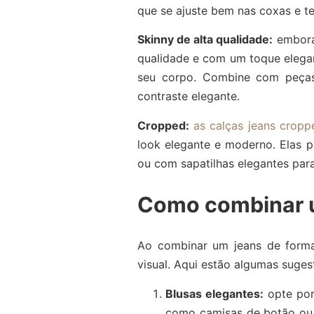
que se ajuste bem nas coxas e te
Skinny de alta qualidade:
embor
qualidade e com um toque elegan
seu corpo. Combine com peças 
contraste elegante.
Cropped:
as calças jeans cropp
look elegante e moderno. Elas 
ou com sapatilhas elegantes para
Como combinar u
Ao combinar um jeans de forma
visual. Aqui estão algumas suges
Blusas elegantes:
opte por
como camisas de botão ou b