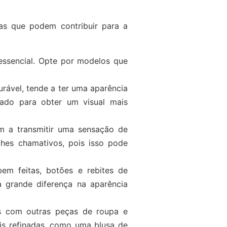
cas que podem contribuir para a
essencial. Opte por modelos que
rável, tende a ter uma aparência
tado para obter um visual mais
m a transmitir uma sensação de
lhes chamativos, pois isso pode
em feitas, botões e rebites de
 grande diferença na aparência
s com outras peças de roupa e
ais refinadas, como uma blusa de