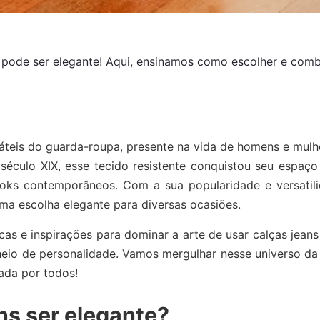
 pode ser elegante! Aqui, ensinamos como escolher e comb
áteis do guarda-roupa, presente na vida de homens e mulhe
 século XIX, esse tecido resistente conquistou seu espaç
ks contemporâneos. Com a sua popularidade e versatili
uma escolha elegante para diversas ocasiões.
as e inspirações para dominar a arte de usar calças jeans
heio de personalidade. Vamos mergulhar nesse universo d
ada por todos!
ns ser elegante?