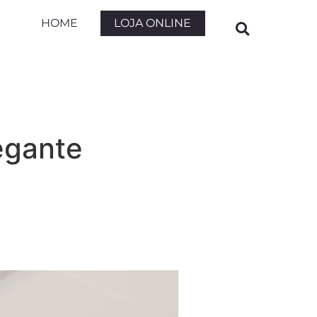
LOJA ONLINE
HOME
egante