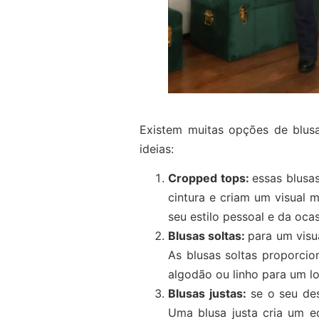
Existem muitas opções de blus
ideias:
Cropped tops:
essas blusas
cintura e criam um visual
seu estilo pessoal e da ocas
Blusas soltas:
para um visu
As blusas soltas proporcio
algodão ou linho para um lo
Blusas justas:
se o seu dese
Uma blusa justa cria um eq