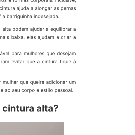
os e formas corporais. Inclusive,
cintura ajuda a alongar as pernas
” a barriguinha indesejada.
 alta podem ajudar a equilibrar a
ais baixa, elas ajudam a criar a
tável para mulheres que desejam
am evitar que a cintura fique à
r mulher que queira adicionar um
e ao seu corpo e estilo pessoal.
cintura alta?