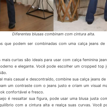
Diferentes blusas combinam com cintura alta.
as que podem ser combinadas com uma calça jeans de ci
 mais curtas são ideais para usar com calça feminina jean
 moderno e elegante. Você pode escolher um cropped top 
ião.
al mais casual e descontraído, combine sua calça jeans de 
nam um contraste com o jeans justo e criam um visual ma
ok confortável e fresco.
jo é ressaltar sua figura, pode usar uma blusa justa com
uilíbrio com a cintura alta e realça suas curvas. Você 