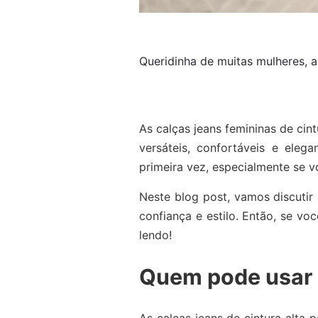
Queridinha de muitas mulheres, a
As calças jeans femininas de cin
versáteis, confortáveis e eleg
primeira vez, especialmente se 
Neste blog post, vamos discutir 
confiança e estilo. Então, se vo
lendo!
Quem pode usar c