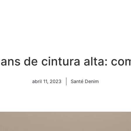
eans de cintura alta: co
abril 11, 2023
Santé Denim