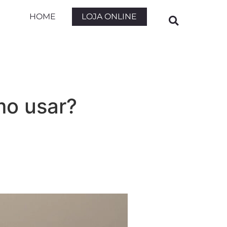
LOJA ONLINE
HOME
mo usar?