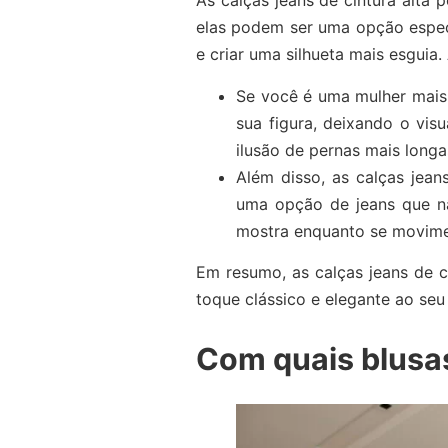
As calças jeans de cintura alta 
elas podem ser uma opção especia
e criar uma silhueta mais esguia.
Se você é uma mulher mais a
sua figura, deixando o vis
ilusão de pernas mais longa
Além disso, as calças jea
uma opção de jeans que nã
mostra enquanto se movim
Em resumo, as calças jeans de c
toque clássico e elegante ao seu
Com quais blusas