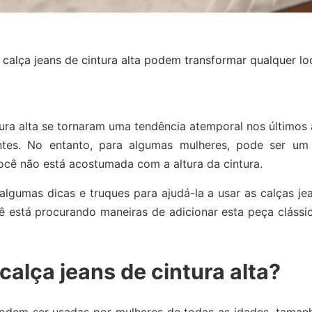
 calça jeans de cintura alta podem transformar qualquer lo
tura alta se tornaram uma tendência atemporal nos últimos 
antes. No entanto, para algumas mulheres, pode ser um
você não está acostumada com a altura da cintura.
algumas dicas e truques para ajudá-la a usar as calças je
cê está procurando maneiras de adicionar esta peça cláss
alça jeans de cintura alta?