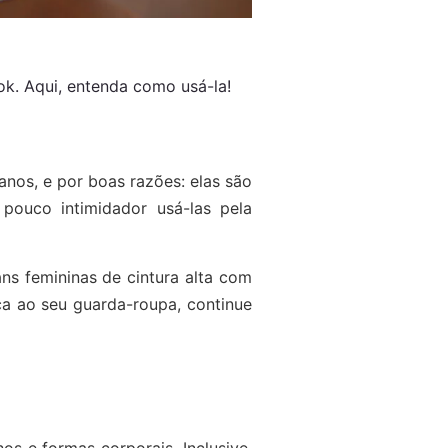
ok. Aqui, entenda como usá-la!
anos, e por boas razões: elas são
 pouco intimidador usá-las pela
ans femininas de cintura alta com
ica ao seu guarda-roupa, continue