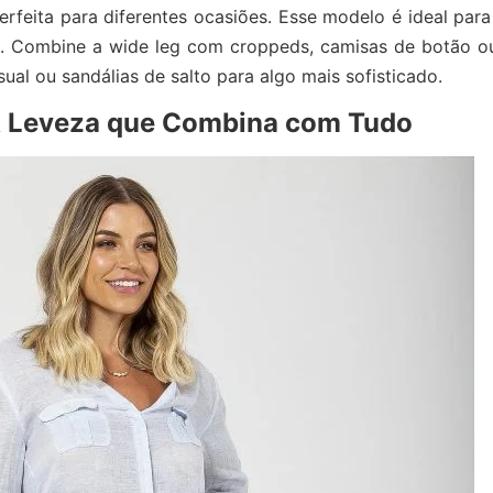
perfeita para diferentes ocasiões. Esse modelo é ideal pa
 Combine a wide leg com croppeds, camisas de botão ou 
ual ou sandálias de salto para algo mais sofisticado.
 A Leveza que Combina com Tudo