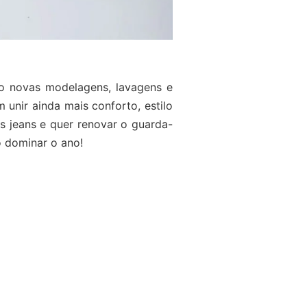
do novas modelagens, lavagens e
unir ainda mais conforto, estilo
as jeans e quer renovar o guarda-
o dominar o ano!