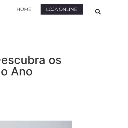
LOJA ONLINE
HOME
Descubra os
 o Ano