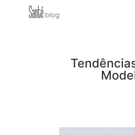
Tendências
Model