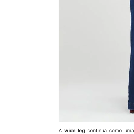
A
wide leg
continua como uma d