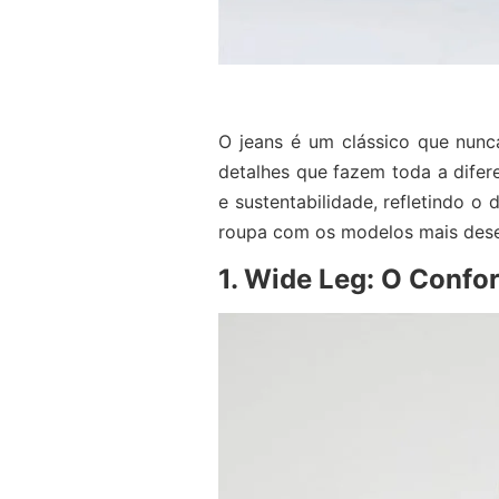
O jeans é um clássico que nunc
detalhes que fazem toda a difer
e sustentabilidade, refletindo o
roupa com os modelos mais desej
1. Wide Leg: O Conf