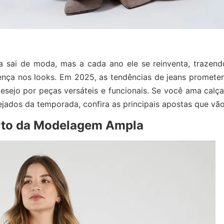
a sai de moda, mas a cada ano ele se reinventa, trazen
ença nos looks. Em 2025, as tendências de jeans prometem 
 desejo por peças versáteis e funcionais. Se você ama calç
ados da temporada, confira as principais apostas que vã
orto da Modelagem Ampla