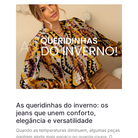
As queridinhas do inverno: os
jeans que unem conforto,
elegância e versatilidade
Quando as temperaturas diminuem, algumas peças
ganham ainda mais espaço no guarda-roupa. O