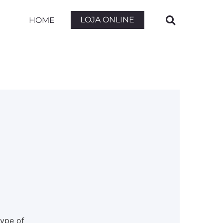
LOJA ONLINE
HOME
type of