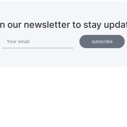
in our newsletter to stay upda
subscribe