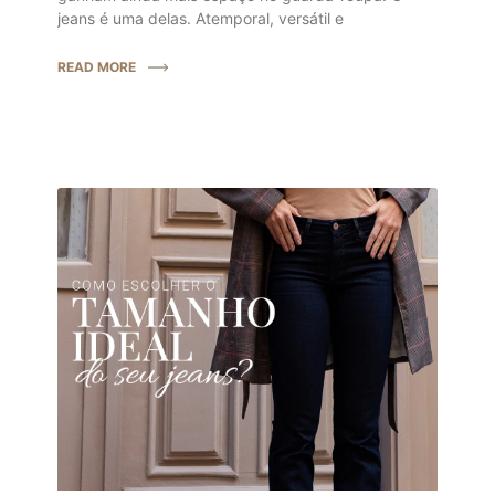
jeans é uma delas. Atemporal, versátil e
READ MORE