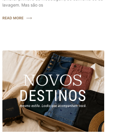
lavagem. Mas são os
READ MORE