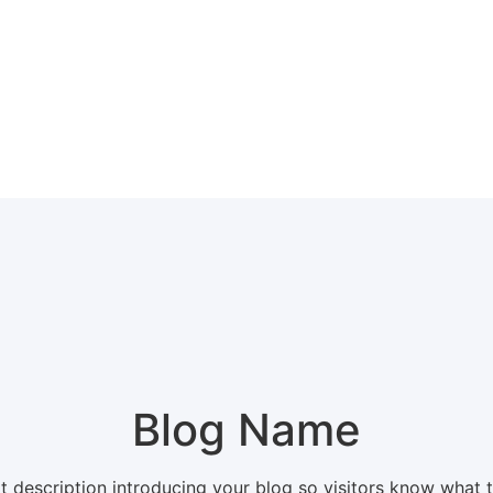
Blog Name
t description introducing your blog so visitors know what 