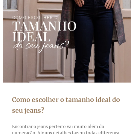
Como escolher o tamanho ideal do
seu jeans?
Encontrar o jeans perfeito vai muito além da
numeração. Alguns detalhes fazem toda a diferença