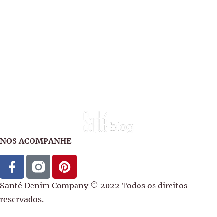
NOS ACOMPANHE
Santé Denim Company © 2022 Todos os direitos
reservados.