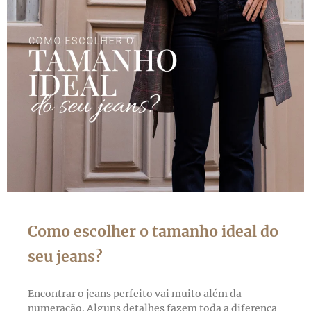
Como escolher o tamanho ideal do
seu jeans?
Encontrar o jeans perfeito vai muito além da
numeração. Alguns detalhes fazem toda a diferença