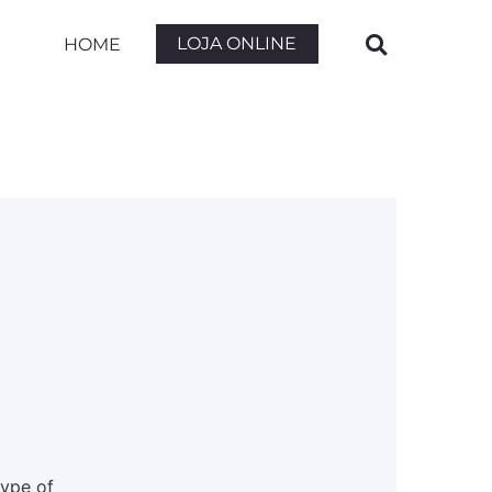
LOJA ONLINE
HOME
type of