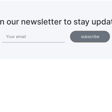
in our newsletter to stay upda
subscribe