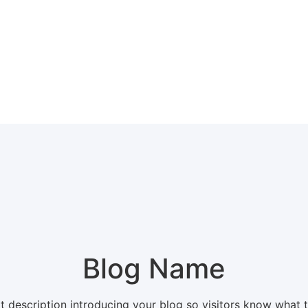
Blog Name
t description introducing your blog so visitors know what 