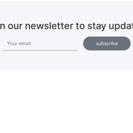
in our newsletter to stay upda
subscribe