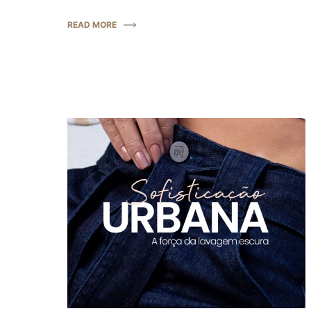
READ MORE