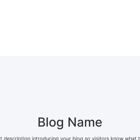
Blog Name
t description introducing your blog so visitors know what 