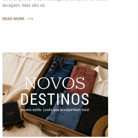
lavagem. Mas são os
READ MORE