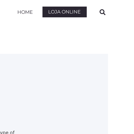
LOJA ONLINE
HOME
type of