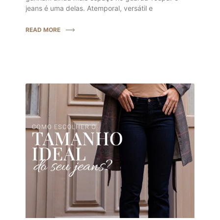
jeans é uma delas. Atemporal, versátil e
READ MORE