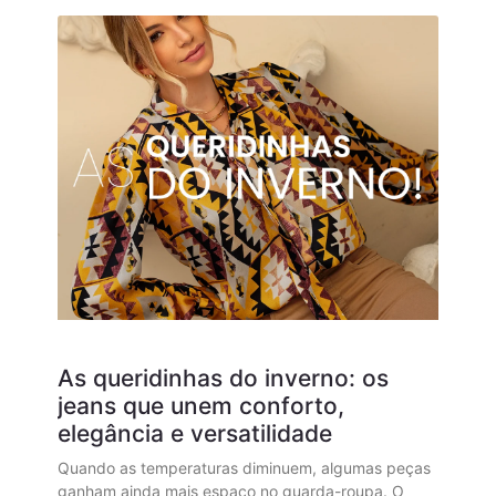
As queridinhas do inverno: os
jeans que unem conforto,
elegância e versatilidade
Quando as temperaturas diminuem, algumas peças
ganham ainda mais espaço no guarda-roupa. O