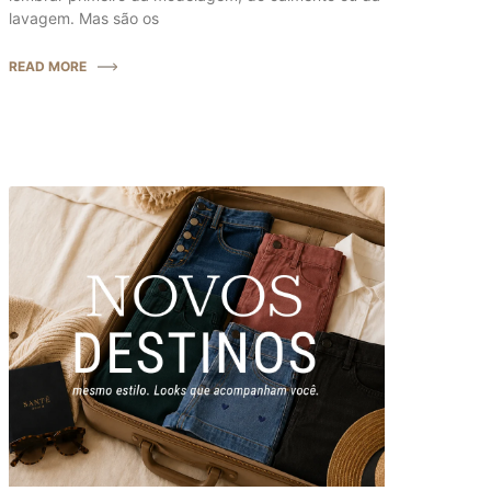
lavagem. Mas são os
READ MORE