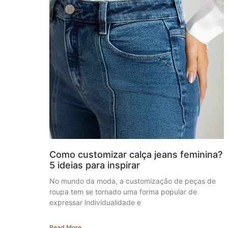
Como customizar calça jeans feminina?
5 ideias para inspirar
No mundo da moda, a customização de peças de
roupa tem se tornado uma forma popular de
expressar individualidade e
Read More