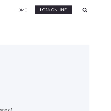
LOJA ONLINE
HOME
type of