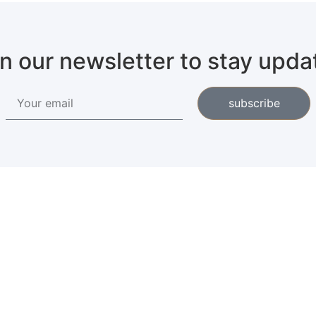
in our newsletter to stay upda
subscribe