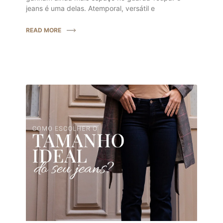
jeans é uma delas. Atemporal, versátil e
READ MORE