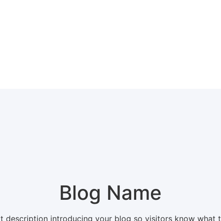
Blog Name
t description introducing your blog so visitors know what 