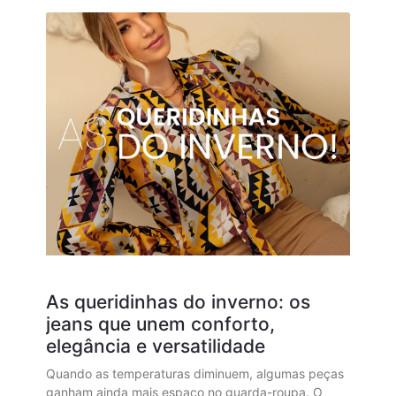
As queridinhas do inverno: os
jeans que unem conforto,
elegância e versatilidade
Quando as temperaturas diminuem, algumas peças
ganham ainda mais espaço no guarda-roupa. O