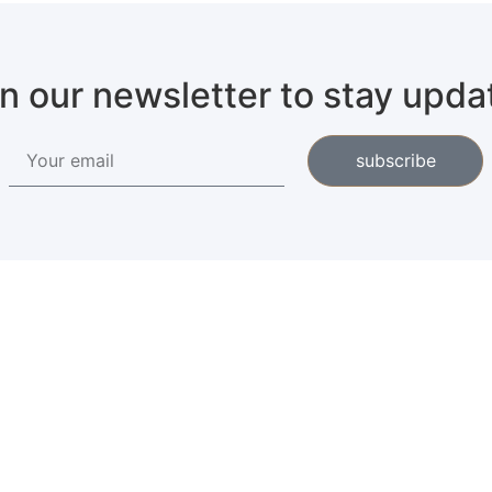
in our newsletter to stay upda
subscribe