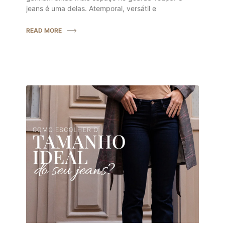
jeans é uma delas. Atemporal, versátil e
READ MORE