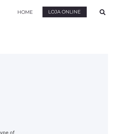
LOJA ONLINE
HOME
type of