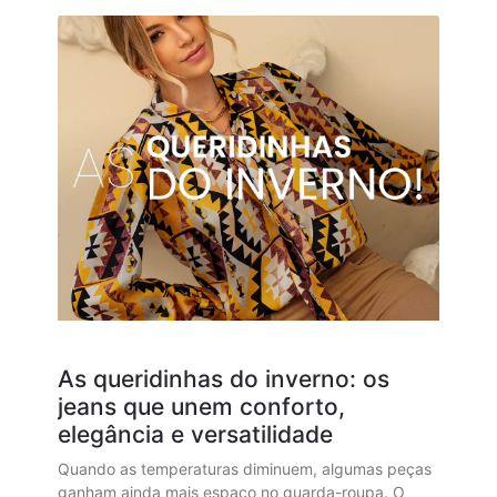
As queridinhas do inverno: os
jeans que unem conforto,
elegância e versatilidade
Quando as temperaturas diminuem, algumas peças
ganham ainda mais espaço no guarda-roupa. O