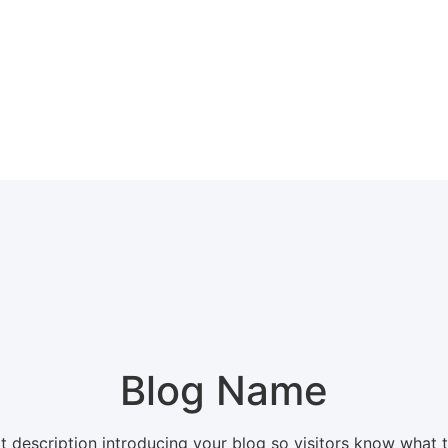
Blog Name
t description introducing your blog so visitors know what 