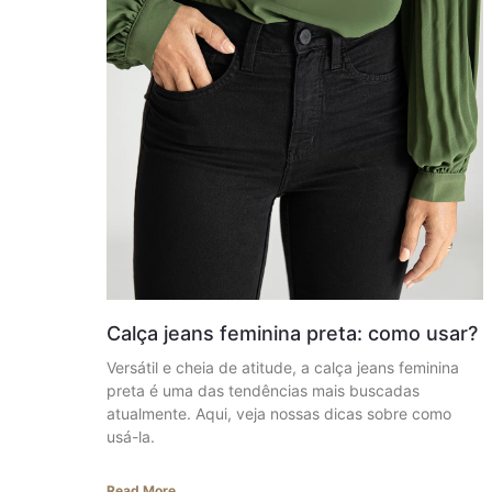
Calça jeans feminina preta: como usar?
Versátil e cheia de atitude, a calça jeans feminina
preta é uma das tendências mais buscadas
atualmente. Aqui, veja nossas dicas sobre como
usá-la.
Read More