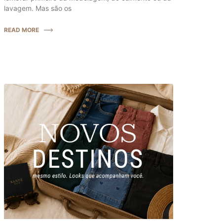
lavagem. Mas são os
READ MORE