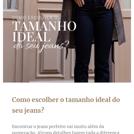
Como escolher o tamanho ideal do
seu jeans?
Encontrar o jeans perfeito vai muito além da
numeração. Alguns detalhes fazem toda a diferença