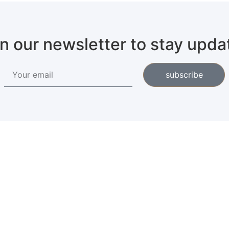
in our newsletter to stay upda
subscribe