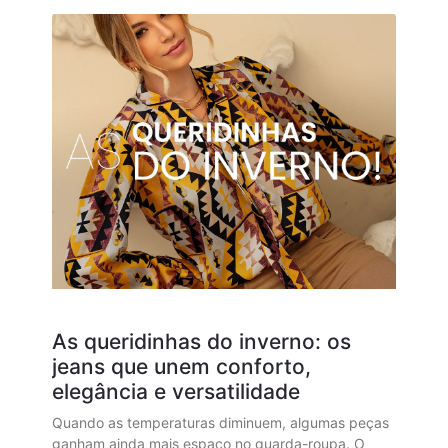
As queridinhas do inverno: os
jeans que unem conforto,
elegância e versatilidade
Quando as temperaturas diminuem, algumas peças
ganham ainda mais espaço no guarda-roupa. O