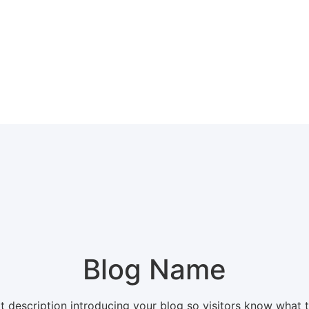
Blog Name
t description introducing your blog so visitors know what 