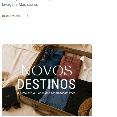
lavagem. Mas são os
READ MORE