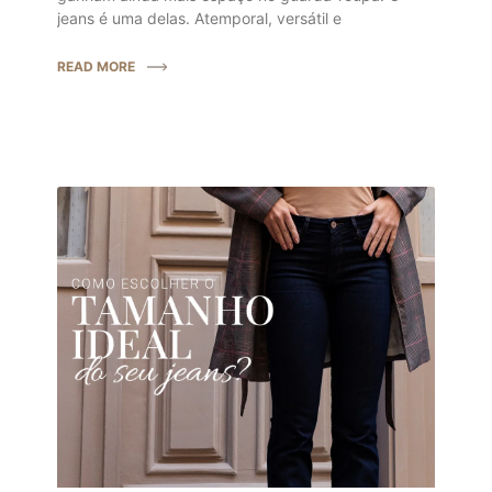
jeans é uma delas. Atemporal, versátil e
READ MORE