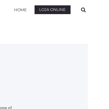
LOJA ONLINE
HOME
type of