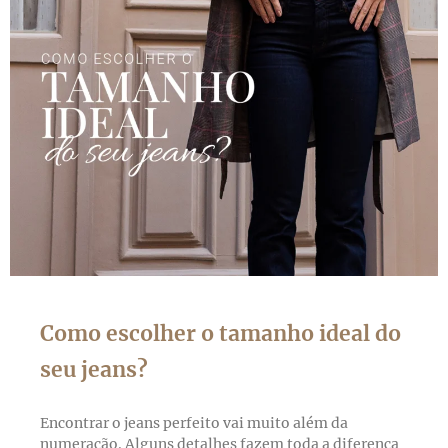
Como escolher o tamanho ideal do
seu jeans?
Encontrar o jeans perfeito vai muito além da
numeração. Alguns detalhes fazem toda a diferença