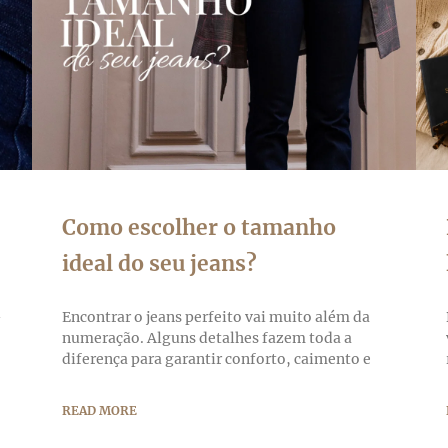
Como escolher o tamanho
ideal do seu jeans?
-
Encontrar o jeans perfeito vai muito além da
numeração. Alguns detalhes fazem toda a
diferença para garantir conforto, caimento e
READ MORE