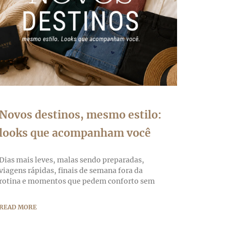
Novos destinos, mesmo estilo:
looks que acompanham você
Dias mais leves, malas sendo preparadas,
viagens rápidas, finais de semana fora da
rotina e momentos que pedem conforto sem
READ MORE