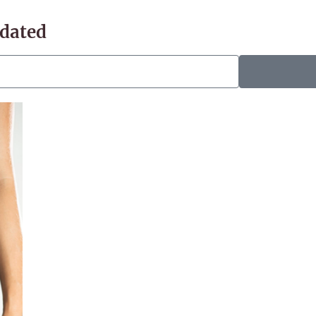
pdated