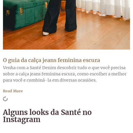
O guia da calça jeans feminina escura
Venha com a Santé Denim descobrir tudo o que você precisa
sobre a calça jeans feminina escura, como escolher a melhor
para você e combiná-la em diversas ocasiões.
Read More
Alguns looks da Santé no
Instagram