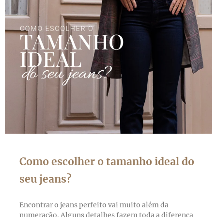
Como escolher o tamanho ideal do
seu jeans?
Encontrar o jeans perfeito vai muito além da
numeração. Alguns detalhes fazem toda a diferença