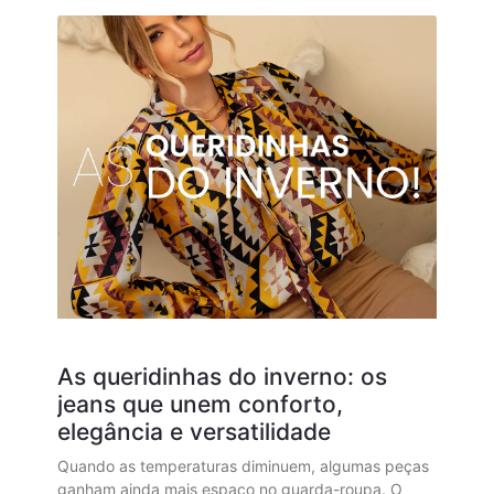
As queridinhas do inverno: os
jeans que unem conforto,
elegância e versatilidade
Quando as temperaturas diminuem, algumas peças
ganham ainda mais espaço no guarda-roupa. O