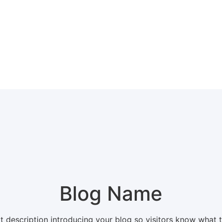
Blog Name
t description introducing your blog so visitors know what 