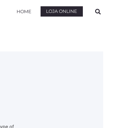
LOJA ONLINE
HOME
type of