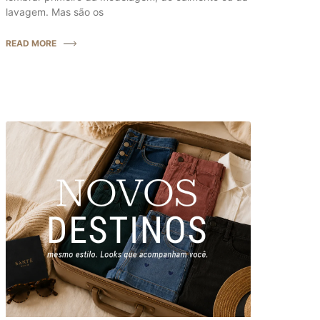
lavagem. Mas são os
READ MORE