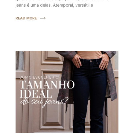
jeans é uma delas. Atemporal, versátil e
READ MORE