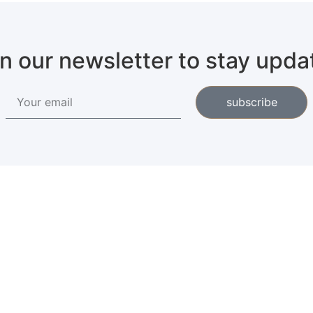
in our newsletter to stay upda
subscribe