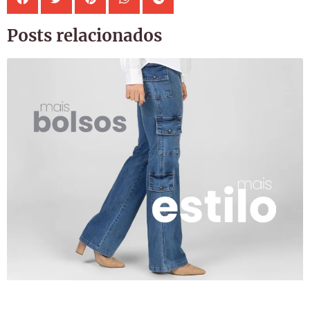
Posts relacionados