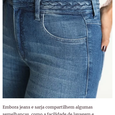
Embora jeans e sarja compartilhem algumas
semelhanças, como a facilidade de lavagem e