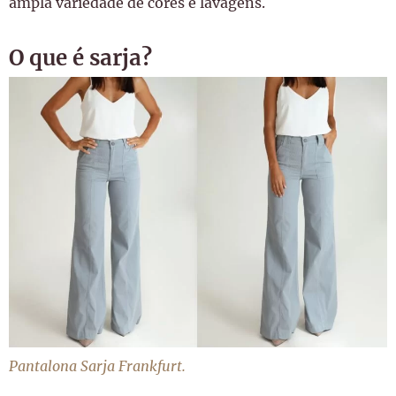
ampla variedade de cores e lavagens.
O que é sarja?
Pantalona Sarja Frankfurt.