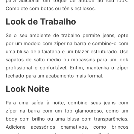
para adicionar um toque de atitude ao seu look.
Complete com botas ou tênis estilosos.
Look de Trabalho
Se o seu ambiente de trabalho permite jeans, opte
por um modelo com zíper na barra e combine-o com
uma blusa de alfaiataria e um blazer estruturado. Use
sapatos de salto médio ou mocassins para um look
profissional e confortável. Enfim, mantenha o zíper
fechado para um acabamento mais formal.
Look Noite
Para uma saída à noite, combine seus jeans com
zíper na barra com um top glamouroso, como um
body com brilho ou uma blusa com transparências.
Adicione acessórios chamativos, como brincos