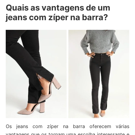
Quais as vantagens de um
jeans com zíper na barra?
Os jeans com zíper na barra oferecem várias
vantagens que os tornam uma escolha interessante e