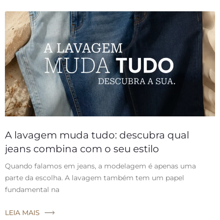
A lavagem muda tudo: descubra qual
jeans combina com o seu estilo
Quando falamos em jeans, a modelagem é apenas uma
parte da escolha. A lavagem também tem um papel
fundamental na
LEIA MAIS