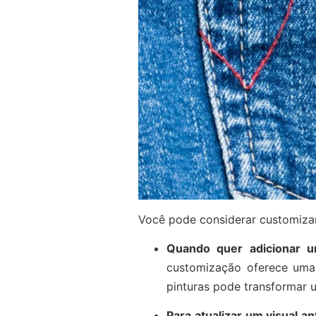
Você pode considerar customizar
Quando quer adicionar 
customização oferece uma 
pinturas pode transformar 
Para atualizar um visual an