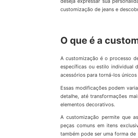
deseja expressar sua personalid
customização de jeans e descobr
O que é a custo
A customização é o processo de
específicas ou estilo individua
acessórios para torná-los únicos
Essas modificações podem vari
detalhe, até transformações mai
elementos decorativos.
A customização permite que as
peças comuns em itens exclusivo
também pode ser uma forma de re