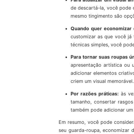
de descartá-la, você pode 
mesmo tingimento são opções
Quando quer economizar 
customizar as que você já
técnicas simples, você pode
Para tornar suas roupas ú
apresentação artística ou 
adicionar elementos criat
criem um visual memorável.
Por razões práticas:
à
s ve
tamanho, consertar rasgos
também pode adicionar um t
Em resumo, você pode considerar
seu guarda-roupa, economizar di