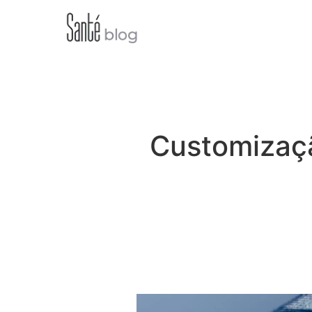
Customizaçã