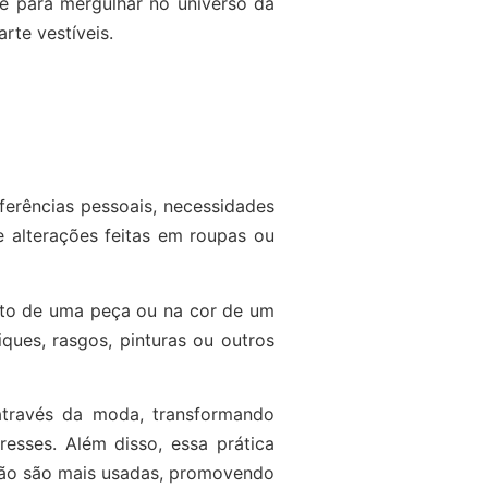
se para mergulhar no universo da
rte vestíveis.
erências pessoais, necessidades
e alterações feitas em roupas ou
to de uma peça ou na cor de um
ques, rasgos, pinturas ou outros
através da moda, transformando
resses. Além disso, essa prática
 não são mais usadas, promovendo