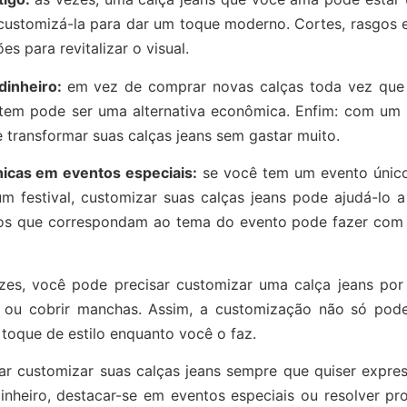
customizá-la para dar um toque moderno. Cortes, rasgos e
 para revitalizar o visual.
dinheiro:
e
m vez de comprar novas calças toda vez que v
 tem pode ser uma alternativa econômica. Enfim: com um 
 transformar suas calças jeans sem gastar muito.
nicas em eventos especiais:
s
e você tem um evento únic
um festival, customizar suas calças jeans pode ajudá-lo a
ivos que correspondam ao tema do evento pode fazer com
zes, você pode precisar customizar uma calça jeans por 
 ou cobrir manchas. Assim, a customização não só pode
oque de estilo enquanto você o faz.
 customizar suas calças jeans sempre que quiser expressa
nheiro, destacar-se em eventos especiais ou resolver pr