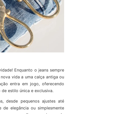
vidade! Enquanto o jeans sempre
 nova vida a uma calça antiga ou
ação entra em jogo, oferecendo
de estilo única e exclusiva.
ns, desde pequenos ajustes até
e de elegância ou simplesmente