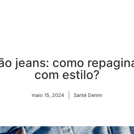
o jeans: como repagin
com estilo?
maio 15, 2024
Santé Denim