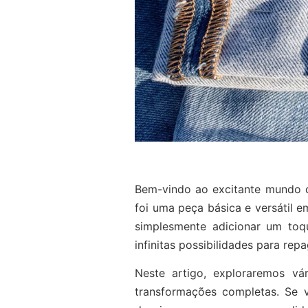
Bem-vindo ao excitante mundo d
foi uma peça básica e versátil 
simplesmente adicionar um toq
infinitas possibilidades para rep
Neste artigo, exploraremos vá
transformações completas. Se 