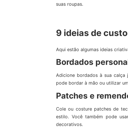
suas roupas.
9 ideias de cust
Aqui estão algumas ideias criati
Bordados persona
Adicione bordados à sua calça j
pode bordar à mão ou utilizar u
Patches e remendo
Cole ou costure patches de tec
estilo. Você também pode usa
decorativos.