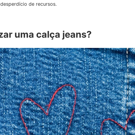
 desperdício de recursos.
ar uma calça jeans?