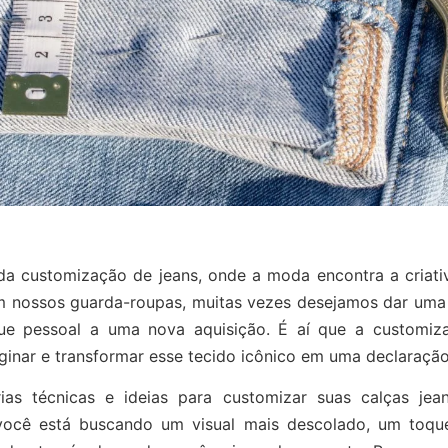
a customização de jeans, onde a moda encontra a criati
em nossos guarda-roupas, muitas vezes desejamos dar uma
ue pessoal a uma nova aquisição. É aí que a customiz
aginar e transformar esse tecido icônico em uma declaração 
rias técnicas e ideias para customizar suas calças jea
você está buscando um visual mais descolado, um toqu