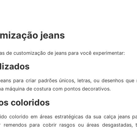
omização jeans
vas de customização de jeans para você experimentar:
lizados
eans para criar padrões únicos, letras, ou desenhos que 
ma máquina de costura com pontos decorativos.
s coloridos
ido colorido em áreas estratégicas da sua calça jeans p
r remendos para cobrir rasgos ou áreas desgastadas, 